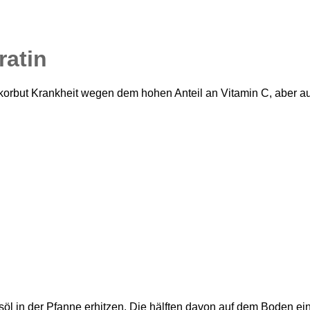
ratin
korbut Krankheit wegen dem hohen Anteil an Vitamin C, aber au
 in der Pfanne erhitzen. Die hälften davon auf dem Boden einer