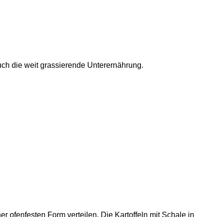
ch die weit grassierende Unterernährung.
 ofenfesten Form verteilen. Die Kartoffeln mit Schale in