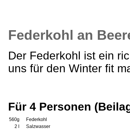
Federkohl an Bee
Der Federkohl ist ein r
uns für den Winter fit m
Für 4 Personen (Beila
560g
Federkohl
2 l
Salzwasser