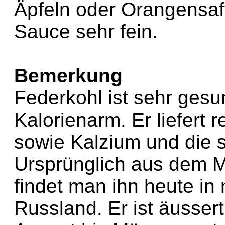
Äpfeln oder Orangensaf
Sauce sehr fein.
Bemerkung
Federkohl ist sehr ges
Kalorienarm. Er liefert r
sowie Kalzium und die s
Ursprünglich aus dem 
findet man ihn heute in
Russland. Er ist äusser