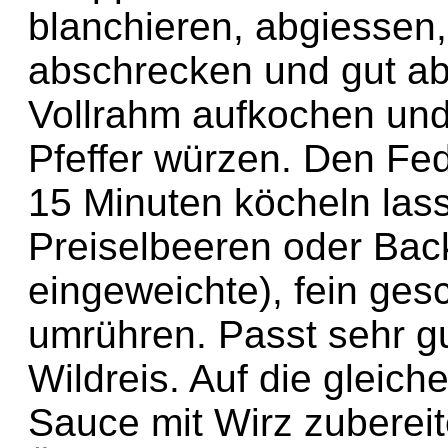
blanchieren, abgiessen
abschrecken und gut ab
Vollrahm aufkochen und
Pfeffer würzen. Den Fe
15 Minuten köcheln las
Preiselbeeren oder Bac
eingeweichte), fein ges
umrühren. Passt sehr gu
Wildreis. Auf die gleic
Sauce mit Wirz zuberei