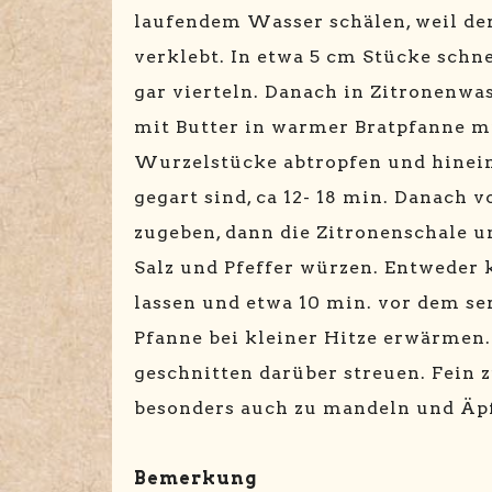
laufendem Wasser schälen, weil der
verklebt. In etwa 5 cm Stücke schne
gar vierteln. Danach in Zitronenwa
mit Butter in warmer Bratpfanne m
Wurzelstücke abtropfen und hinein 
gegart sind, ca 12- 18 min. Danac
zugeben, dann die Zitronenschale 
Salz und Pfeffer würzen. Entweder 
lassen und etwa 10 min. vor dem se
Pfanne bei kleiner Hitze erwärmen.
geschnitten darüber streuen. Fein 
besonders auch zu mandeln und Äpfe
Bemerkung