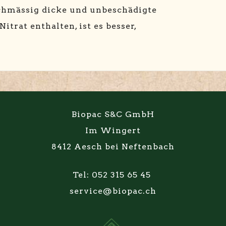
chmässig dicke und unbeschädigte
itrat enthalten, ist es besser,
Biopac S&C GmbH
Im Wingert
8412 Aesch bei Neftenbach
Tel: 052 315 65 45
service@biopac.ch