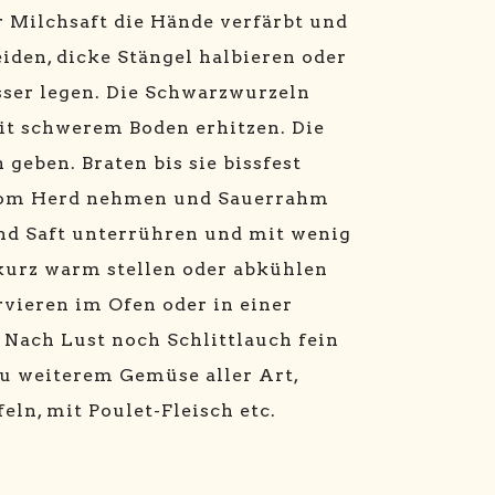
 Milchsaft die Hände verfärbt und
iden, dicke Stängel halbieren oder
sser legen. Die Schwarzwurzeln
it schwerem Boden erhitzen. Die
geben. Braten bis sie bissfest
h vom Herd nehmen und Sauerrahm
und Saft unterrühren und mit wenig
kurz warm stellen oder abkühlen
rvieren im Ofen oder in einer
 Nach Lust noch Schlittlauch fein
zu weiterem Gemüse aller Art,
ln, mit Poulet-Fleisch etc.