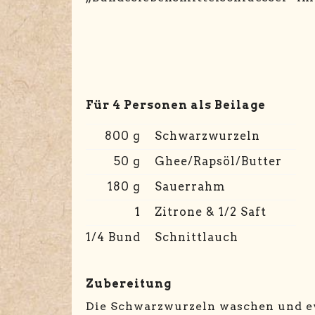
Für 4 Personen als Beilage
800 g
Schwarzwurzeln
50 g
Ghee/Rapsöl/Butter
180 g
Sauerrahm
1
Zitrone & 1/2 Saft
1/4 Bund
Schnittlauch
Zubereitung
Die Schwarzwurzeln waschen und e