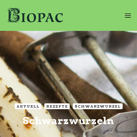
AKTUELL
REZEPTE
SCHWARZWURZEL
Schwarzwurzeln