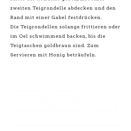
zweiten Teigrondelle abdecken und den
Rand mit einer Gabel festdrücken.
Die Teigrondellen solange frittieren oder
im Oel schwimmend backen, bis die
Teigtaschen goldbraun sind. Zum
Servieren mit Honig beträufeln.
FEDERKOHL
GEMÜSE
KRAUTSTIEL
MANGOLD
REZEPT