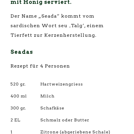
mit Honig serviert.
Der Name „Seada“ kommt vom
sardischen Wort seu ‚Talg‘, einem
Tierfett zur Kerzenherstellung.
Seadas
Rezept für 4 Personen
520 gr.
Hartweizengriess
400 ml
Milch
300 gr.
Schafkäse
2 EL
Schmalz oder Butter
1
Zitrone (abgeriebene Schale)