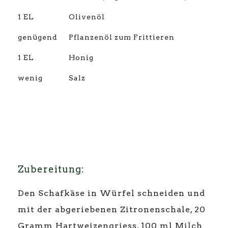
1 EL
Olivenöl
genügend
Pflanzenöl zum Frittieren
1 EL
Honig
wenig
Salz
Zubereitung:
Den Schafkäse in Würfel schneiden und
mit der abgeriebenen Zitronenschale, 20
Gramm Hartweizengriess, 100 ml Milch