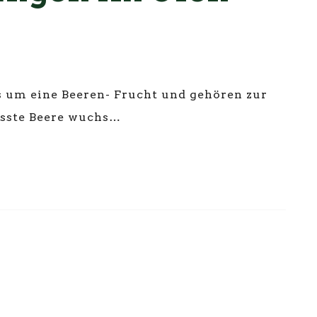
s um eine Beeren- Frucht und gehören zur
ssste Beere wuchs…
1