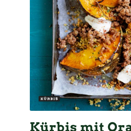
KÜRBIS
Kürbis mit Or