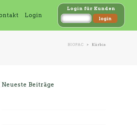
Login für Kunden
ontakt
Login
BIOPAC
>
Kürbis
Neueste Beiträge
Schwarzwurzeln
Seadas
Spaghetti mit Cima di Rapa Sauce