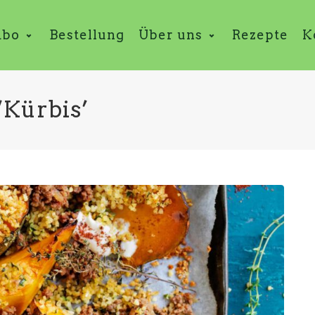
abo
Bestellung
Über uns
Rezepte
K
‘Kürbis’